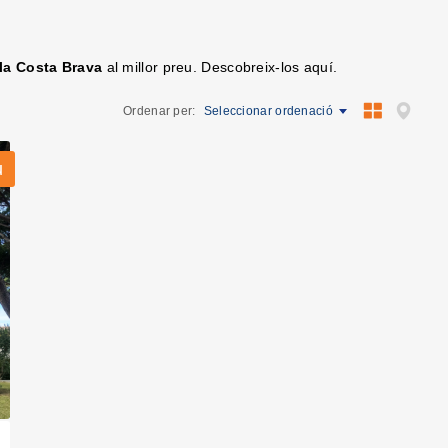
la Costa Brava
al millor preu. Descobreix-los aquí.
Ordenar per:
Seleccionar ordenació
u