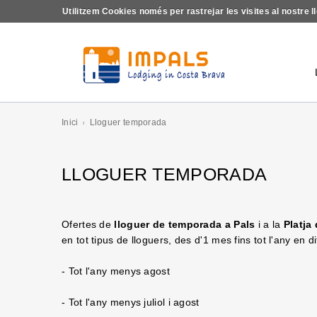
Utilitzem Cookies només per rastrejar les visites al nostr
Inici
Lloguer temporada
LLOGUER TEMPORADA
Ofertes de
lloguer de temporada a Pals
i a la
Platja
en tot tipus de lloguers, des d'1 mes fins tot l'any en d
- Tot l'any menys agost
- Tot l'any menys juliol i agost