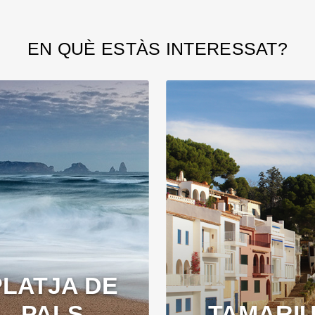
EN QUÈ ESTÀS INTERESSAT?
PLATJA DE
PALS
TAMARI