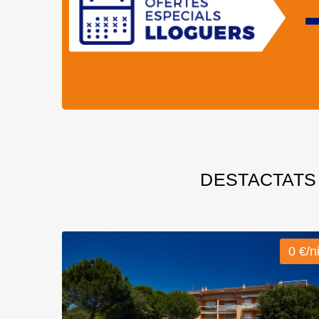
DESTACTATS 
0 €/ni