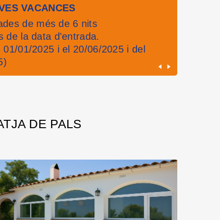
EVES VACANCES
des de més de 6 nits
s de la data d'entrada.
 01/01/2025 i el 20/06/2025 i del
5)
ATJA DE PALS