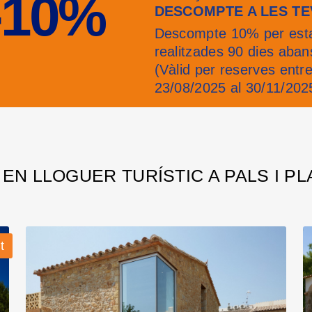
-10%
DESCOMPTE A LES T
Descompte 10% per esta
realitzades 90 dies aban
(Vàlid per reserves entre
23/08/2025 al 30/11/202
EN LLOGUER TURÍSTIC A PALS I PL
t