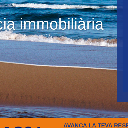
ia immobiliària
AVANÇA LA TEVA RES