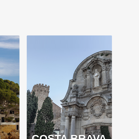
U
COSTA BRAVA