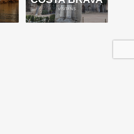
VISITA'NS