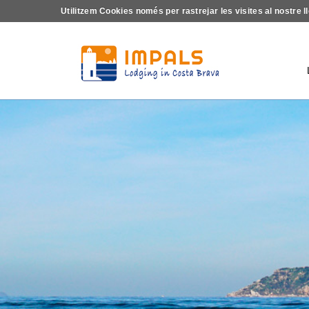
Utilitzem Cookies només per rastrejar les visites al nostr