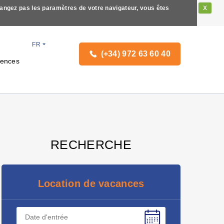
hangez pas les paramètres de votre navigateur, vous êtes
X
FR
(+34) 972 63 60 40
iences
RECHERCHE
Location de vacances