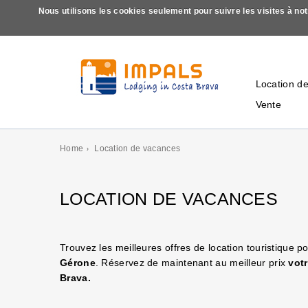
Nous utilisons les cookies seulement pour suivre les visites à n
Location d
Vente
Home
Location de vacances
LOCATION DE VACANCES
Trouvez les meilleures offres de location touristique p
Gérone
. Réservez de maintenant au meilleur prix
vot
Brava.